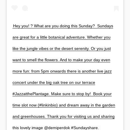
Hey you! ? What are you doing this Sunday?⁠ ⁠ Sundays
are great for a little botanical adventure. Whether you
like the jungle vibes or the desert serenity. Or you just
want to smell the flowers. And to make your day even
more fun: from 5pm onwards there is another live jazz
concert under the big oak tree on our terrace
#JazzatthePlantage. Make sure to stop by!⁠ ⁠ Book your
time slot now (#linkinbio) and dream away in the garden
and greenhouses. Thank you for visiting us and sharing
this lovely image @demiperdok #Sundayshare. ⁠