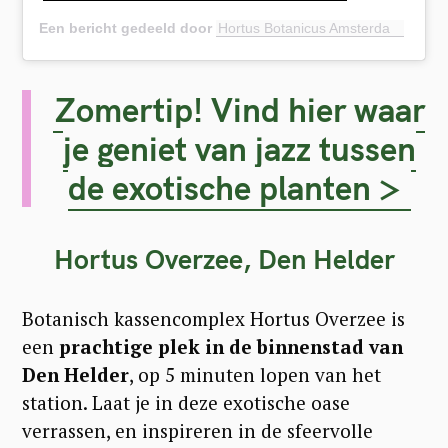
Een bericht gedeeld door
Hortus Botanicus Amsterdam
(@hor
Zomertip! Vind hier waar
je geniet van jazz tussen
de exotische planten >
Hortus Overzee, Den Helder
Botanisch kassencomplex Hortus Overzee is
een
prachtige plek in de binnenstad van
Den Helder
, op 5 minuten lopen van het
station. Laat je in deze exotische oase
verrassen, en inspireren in de sfeervolle